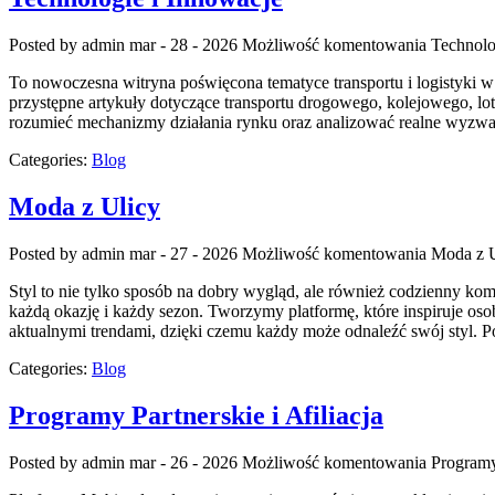
Posted by admin
mar - 28 - 2026
Możliwość komentowania
Technolo
To nowoczesna witryna poświęcona tematyce transportu i logistyki w 
przystępne artykuły dotyczące transportu drogowego, kolejowego, lot
rozumieć mechanizmy działania rynku oraz analizować realne wyzwan
Categories:
Blog
Moda z Ulicy
Posted by admin
mar - 27 - 2026
Możliwość komentowania
Moda z U
Styl to nie tylko sposób na dobry wygląd, ale również codzienny kom
każdą okazję i każdy sezon. Tworzymy platformę, które inspiruje osob
aktualnymi trendami, dzięki czemu każdy może odnaleźć swój styl. 
Categories:
Blog
Programy Partnerskie i Afiliacja
Posted by admin
mar - 26 - 2026
Możliwość komentowania
Programy 