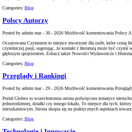
Categories:
Blog
Polscy Autorzy
Posted by admin
mar - 30 - 2026
Możliwość komentowania
Polscy A
Oczarowana Czytaniem to miejsce stworzone dla osób, które cenią li
czytelniczej pasji, sugerując, że kontakt z literaturą może być cz
głębszym spojrzeniem. Zobacz także Nowości Wydawnicze i Historia L
Categories:
Blog
Przeglądy i Rankingi
Posted by admin
mar - 29 - 2026
Możliwość komentowania
Przegląd
Portal Globex to wszechstronna strona poświęcona tematyce nierucho
jednorodzinnej, działki czy innego lokalu. To miejsce dla tych, któ
mieszkaniowym. Strona skupia się na praktycznych aspektach towarzy
Categories:
Blog
Technologie i Innowacje