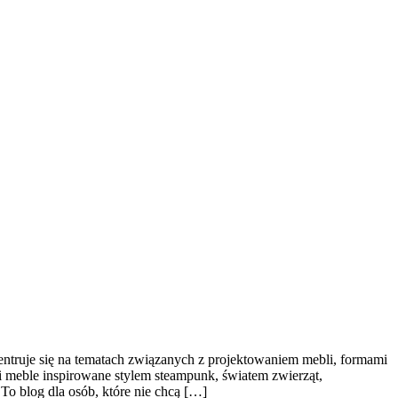
centruje się na tematach związanych z projektowaniem mebli, formami
 meble inspirowane stylem steampunk, światem zwierząt,
To blog dla osób, które nie chcą […]