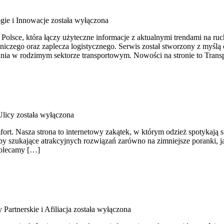
gie i Innowacje
została wyłączona
Polsce, która łączy użyteczne informacje z aktualnymi trendami na ru
niczego oraz zaplecza logistycznego. Serwis został stworzony z myślą 
ia w rodzimym sektorze transportowym. Nowości na stronie to Transp
licy
została wyłączona
fort. Nasza strona to internetowy zakątek, w którym odzież spotykają
y szukające atrakcyjnych rozwiązań zarówno na zimniejsze poranki, jak
Polecamy […]
Partnerskie i Afiliacja
została wyłączona