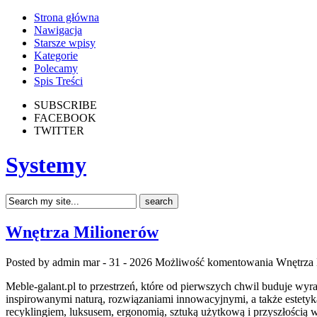
Strona główna
Nawigacja
Starsze wpisy
Kategorie
Polecamy
Spis Treści
SUBSCRIBE
FACEBOOK
TWITTER
Systemy
Wnętrza Milionerów
Posted by admin
mar - 31 - 2026
Możliwość komentowania
Wnętrza
Meble-galant.pl to przestrzeń, które od pierwszych chwil buduje wy
inspirowanymi naturą, rozwiązaniami innowacyjnymi, a także estety
recyklingiem, luksusem, ergonomią, sztuką użytkową i przyszłością w