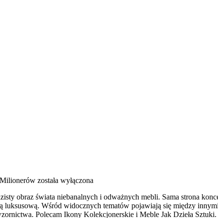
 Milionerów
została wyłączona
razisty obraz świata niebanalnych i odważnych mebli. Sama strona kon
ką luksusową. Wśród widocznych tematów pojawiają się między innymi
zornictwa. Polecam Ikony Kolekcjonerskie i Meble Jak Dzieła Sztuki. 