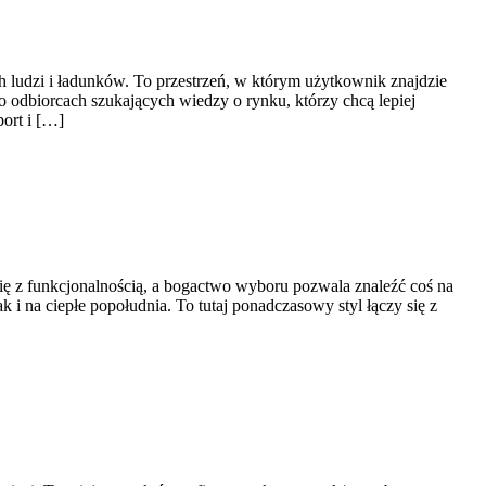
ch ludzi i ładunków. To przestrzeń, w którym użytkownik znajdzie
o odbiorcach szukających wiedzy o rynku, którzy chcą lepiej
ort i […]
 się z funkcjonalnością, a bogactwo wyboru pozwala znaleźć coś na
 i na ciepłe popołudnia. To tutaj ponadczasowy styl łączy się z